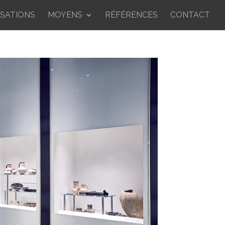
ISATIONS
MOYENS
RÉFÉRENCES
CONTACT