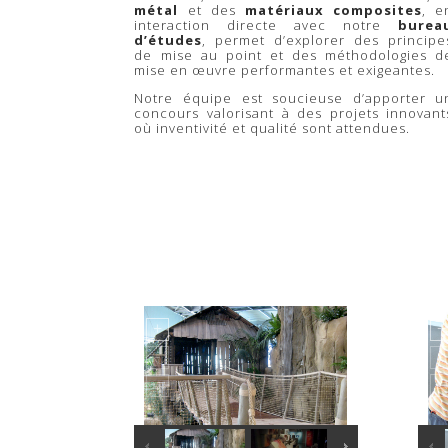
métal
et des
matériaux composites
, e
interaction directe avec notre
burea
d’études
, permet d’explorer des principe
de mise au point et des méthodologies d
mise en œuvre performantes et exigeantes.
Notre équipe est soucieuse d’apporter u
concours valorisant à des projets innovant
où inventivité et qualité sont attendues.